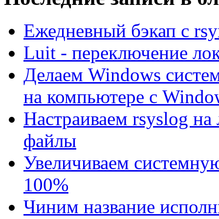
Ежедневный бэкап с rsyn
Luit - переключение лок
Делаем Windows систе
на компьютере с Windo
Настраиваем rsyslog на
файлы
Увеличиваем системную
100%
Чиним название исполни