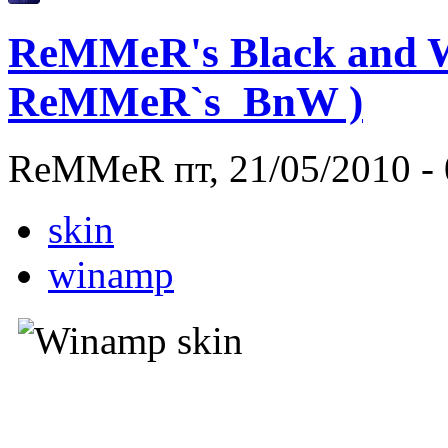
ReMMeR's Black and Wh
ReMMeR`s_BnW )
ReMMeR пт, 21/05/2010 - 
skin
winamp