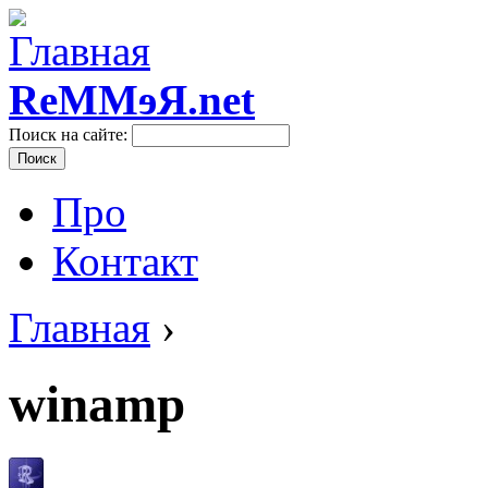
ReMMɘЯ.net
Поиск на сайте:
Про
Контакт
Главная
›
winamp