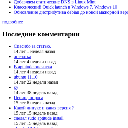
Добавляем статические DNS в Linux Mint
Классический Quick launch в Windows 7, Windows 10
Обновление дистрибутива debian до новой мажорной вер
подробнее
Последние комментарии
Спасибо за статью.
14 лет 1 неделя назад
опечатка
14 лет 4 недели назад
В aptutude опечатка
14 лет 4 недели назад
ubuntu 11.10
14 лет 22 недели назад
ку
14 лет 38 недель назад
Период опроса
15 лет 6 недель назад
Какой линукс и какая версия ?
15 лет 15 недель назад
сделал sudo aptitude install
15 лет 15 недель назад