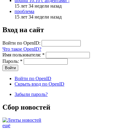
ubuntu 10.10 с апдейтами -
15 лет 34 недели назад
проблема
15 лет 34 недели назад
Вход на сайт
Войти по OpenID:
Что такое OpenID?
Имя пользователя:
*
Пароль:
*
Войти по OpenID
Скрыть вход по OpenID
Забыли пароль?
Сбор новостей
ещё