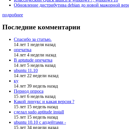
Обновление дистрибутива debian до новой мажорной вер
подробнее
Последние комментарии
Спасибо за статью.
14 лет 1 неделя назад
опечатка
14 лет 4 недели назад
В aptutude опечатка
14 лет 5 недель назад
ubuntu 11.10
14 лет 22 недели назад
ку
14 лет 39 недель назад
Период опроса
15 лет 6 недель назад
Какой линукс и какая версия ?
15 лет 15 недель назад
сделал sudo aptitude install
15 лет 15 недель назад
ubuntu 10.10 с апдейтами -
15 лет 34 недели назад