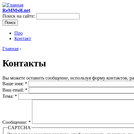
ReMMɘЯ.net
Поиск на сайте:
Про
Контакт
Главная
›
Контакты
Вы можете оставить сообщение, используя форму контактов, 
Ваше имя:
*
Ваш email:
*
Тема:
*
Сообщение:
*
CAPTCHA