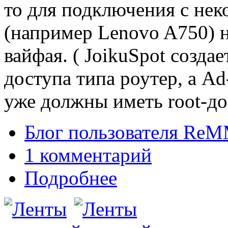
то для подключения с нек
(например Lenovo A750) 
вайфая. ( JoikuSpot созда
доступа типа роутер, а Ad
уже должны иметь root-до
Блог пользователя Re
1 комментарий
Подробнее