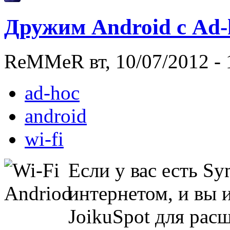
Дружим Android с Ad-h
ReMMeR вт, 10/07/2012 - 
ad-hoc
android
wi-fi
Если у вас есть S
интернетом, и вы 
JoikuSpot для рас