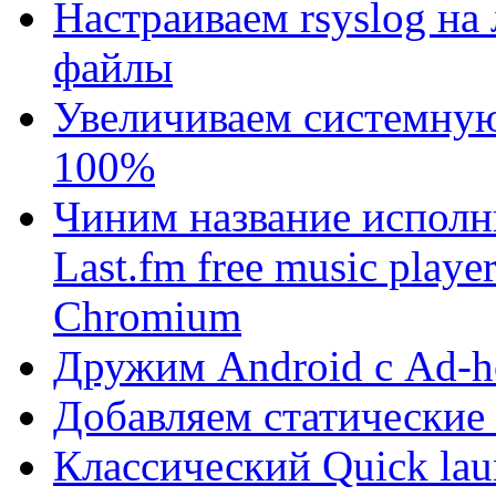
Настраиваем rsyslog на
файлы
Увеличиваем системную
100%
Чиним название исполни
Last.fm free music play
Chromium
Дружим Android с Ad-ho
Добавляем статические
Классический Quick lau