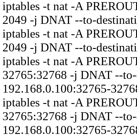
iptables -t nat -A PREROUT
2049 -j DNAT --to-destinat
iptables -t nat -A PREROUT
2049 -j DNAT --to-destinat
iptables -t nat -A PREROUT
32765:32768 -j DNAT --to-
192.168.0.100:32765-3276
iptables -t nat -A PREROUT
32765:32768 -j DNAT --to-
192.168.0.100:32765-3276