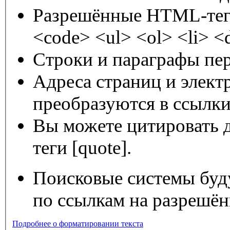
Разрешённые HTML-теги
<code> <ul> <ol> <li> <
Строки и параграфы пер
Адреса страниц и элект
преобразуются в ссылки
Вы можете цитировать 
теги [quote].
Поисковые системы буду
по ссылкам на разрешё
Подробнее о форматировании текста