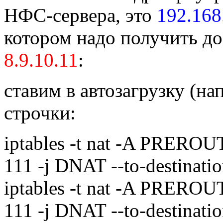
НФС-сервера, это
192.168
котором надо получить до
8.9.10.11
:
ставим в автозагрузку (на
строчки:
iptables -t nat -A PREROUT
111 -j DNAT --to-destinati
iptables -t nat -A PREROUT
111 -j DNAT --to-destinati