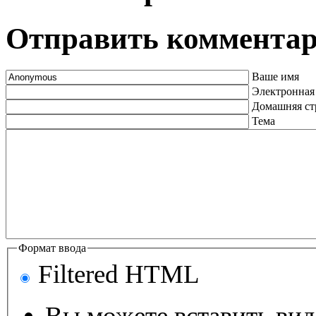
Отправить коммента
Ваше имя
Электронная
Домашняя ст
Тема
Формат ввода
Filtered HTML
Вы можете вставить ви