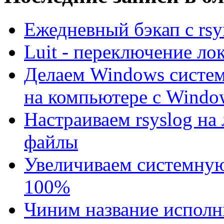
Ежедневный бэкап с rsyn
Luit - переключение лок
Делаем Windows систе
на компьютере с Windo
Настраиваем rsyslog на
файлы
Увеличиваем системную
100%
Чиним название исполни