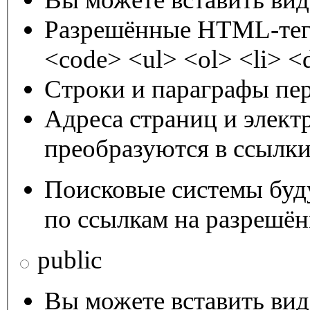
Разрешённые HTML-теги
<code> <ul> <ol> <li> <
Строки и параграфы пер
Адреса страниц и элект
преобразуются в ссылки
Поисковые системы буду
по ссылкам на разрешё
public
Вы можете вставить ви