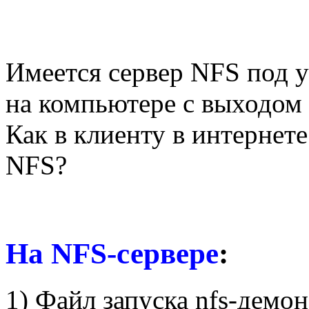
Имеется сервер NFS под у
на компьютере с выходом 
Как в клиенту в интернете
NFS?
На NFS-сервере
:
1) Файл запуска nfs-демона