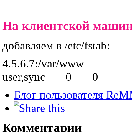
На клиентской машин
добавляем в /etc/fstab:
4.5.6.7
:/var/www /m
user,sync 0 0
Блог пользователя Re
Комментарии